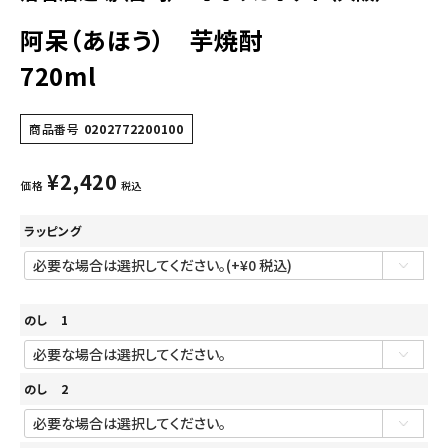
阿呆（あほう） 芋焼酎
720ml
商品番号
0202772200100
¥
2,420
価格
税込
ラッピング
のし 1
のし 2