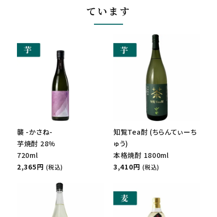
ています
襲 -かさね-
知覧Tea酎 (ちらんてぃーち
芋焼酎 28%
ゅう)
720ml
本格焼酎 1800ml
2,365円
3,410円
(税込)
(税込)