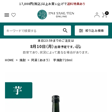
17,000円(税込)以上お買い上げで
送料特典あり
0
menu
search
絞り込み検索
本日23:59までのご注文は
8月10日（月）
出荷予定です。
目安であり、状況によって異なる場合があります。
HOME
焼酎
阿呆（あほう） 芋焼酎720ml