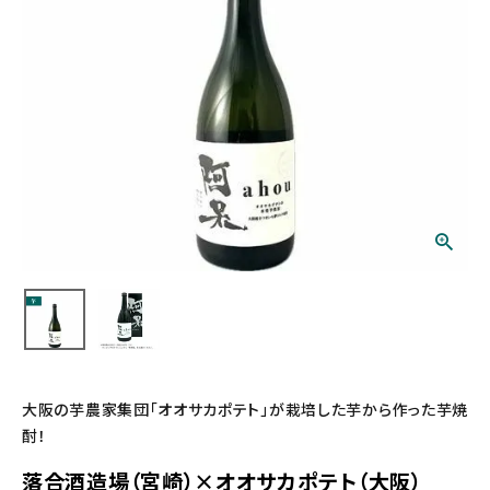
大阪の芋農家集団「オオサカポテト」が栽培した芋から作った芋焼
酎！
落合酒造場（宮崎）×オオサカポテト（大阪）