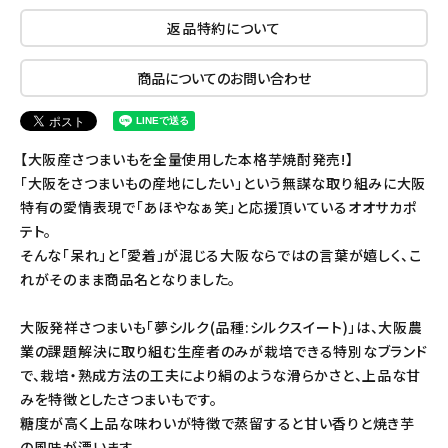
返品特約について
商品についてのお問い合わせ
【大阪産さつまいもを全量使用した本格芋焼酎発売!】
「大阪をさつまいもの産地にしたい」という無謀な取り組みに大阪
特有の愛情表現で「あほやなぁ笑」と応援頂いているオオサカポ
テト。
そんな「呆れ」と「愛着」が混じる大阪ならではの言葉が嬉しく、こ
れがそのまま商品名となりました。
大阪発祥さつまいも「夢シルク(品種:シルクスイート)」は、大阪農
業の課題解決に取り組む生産者のみが栽培できる特別なブランド
で、栽培・熟成方法の工夫により絹のような滑らかさと、上品な甘
みを特徴としたさつまいもです。
糖度が高く上品な味わいが特徴で蒸留すると甘い香りと焼き芋
の風味が漂います。