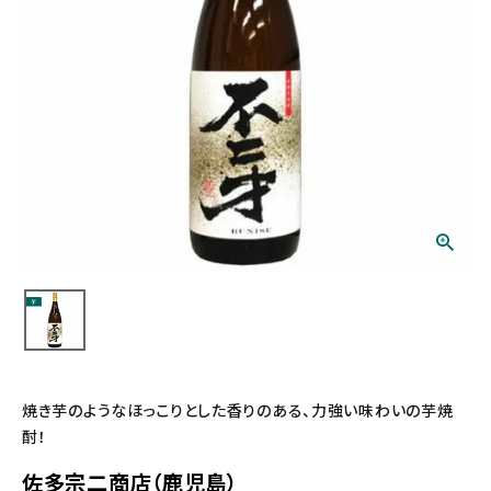
焼き芋のようなほっこりとした香りのある、力強い味わいの芋焼
酎！
佐多宗二商店（鹿児島）