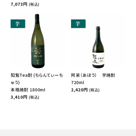
7,073円
(税込)
知覧Tea酎 (ちらんてぃーち
阿呆（あほう） 芋焼酎
ゅう)
720ml
本格焼酎 1800ml
2,420円
(税込)
3,410円
(税込)