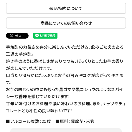
返品特約について
商品についてのお問い合わせ
芋焼酎の力強さを存分に楽しんでいただける、飲みごたえのある
王道の芋焼酎。
焼き芋のように香ばしさがありつつも、ほっくりとしたお芋の香り
が楽しんでいただけます。
口当たり滑らかにたっぷりとお芋の旨みやコクが広がってゆきま
す。
お芋の味わいの中にも炒った黒ゴマや黒コショウのようなスパイ
シーな香味を感じていただけます！
甘辛い味付けのお料理や濃い味わいのお料理、また、ナッツやチョ
コレートとも相性の良い味わいです！
■アルコール度数：25度 ■原料：薩摩芋・米麹