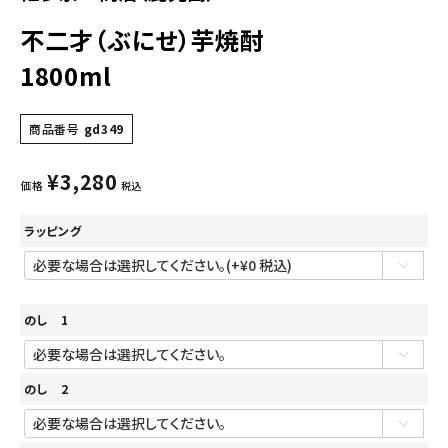
不二才（ぶにせ）芋焼酎
1800ml
商品番号
gd349
¥
3,280
価格
税込
ラッピング
のし 1
のし 2