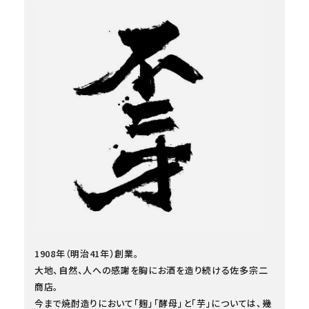
1908年（明治41年）創業。
大地、自然、人への感謝を胸にお酒を造り続ける佐多宗二
商店。
今まで焼酎造りにおいて「麹」「酵母」と「芋」については、幾