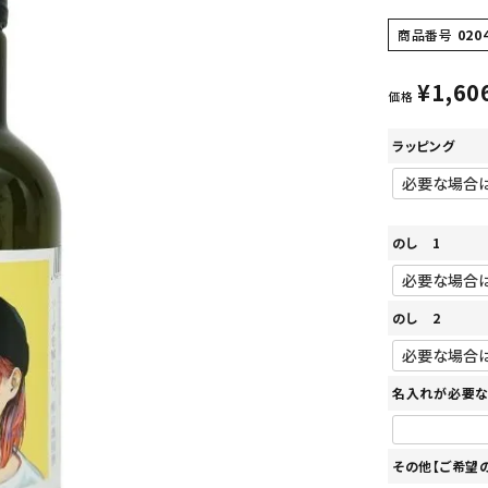
商品番号
020
¥
1,60
価格
ラッピング
のし 1
のし 2
名入れが必要な
その他【ご希望