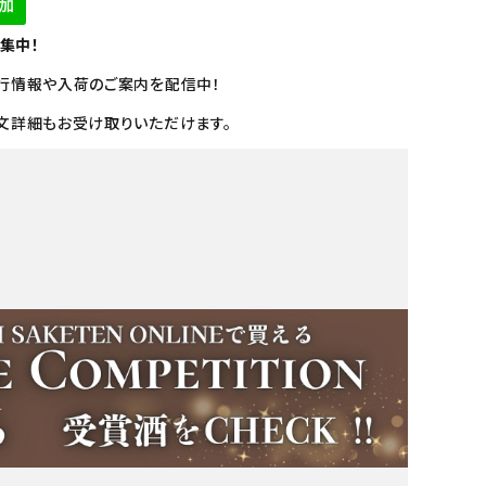
募集中！
行情報や入荷のご案内を配信中！
文詳細もお受け取りいただけます。