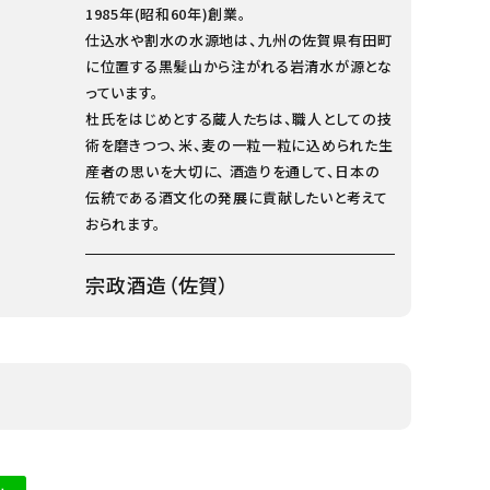
1985年(昭和60年)創業。
仕込水や割水の水源地は、九州の佐賀県有田町
に位置する黒髪山から注がれる岩清水が源とな
っています。
杜氏をはじめとする蔵人たちは、職人としての技
術を磨きつつ、米、麦の一粒一粒に込められた生
産者の思いを大切に、 酒造りを通して、日本の
伝統である酒文化の発展に貢献したいと考えて
おられます。
宗政酒造（佐賀）