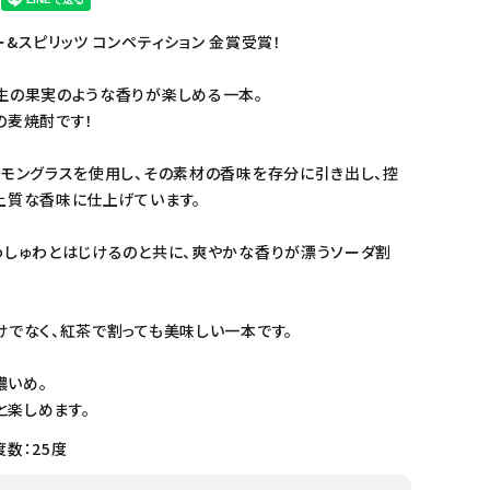
&スピリッツ コンペティション 金賞受賞！
生の果実のような香りが楽しめる一本。
の麦焼酎です！
レモングラスを使用し、その素材の香味を存分に引き出し、控
上質な香味に仕上げています。
わしゅわとはじけるのと共に、爽やかな香りが漂うソーダ割
けでなく、紅茶で割っても美味しい一本です。
濃いめ。
リと楽しめます。
数：25度