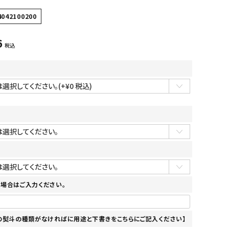
4042100200
6
税込
場合はご入力ください。
の熨斗の種類がなければに用途と下書きをこちらにご記入ください】