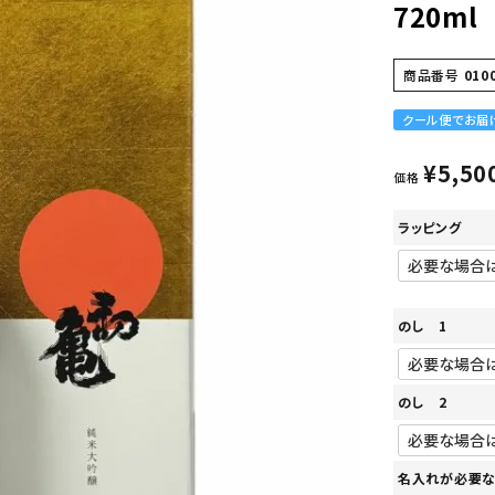
720ml
商品番号
010
クール便でお届
¥
5,50
価格
ラッピング
のし 1
のし 2
名入れが必要な