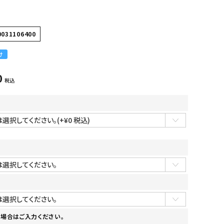
0031106400
け
0
税込
場合はご入力ください。