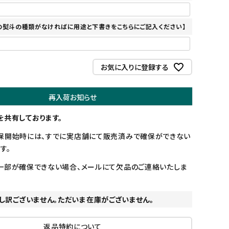
の熨斗の種類がなければに用途と下書きをこちらにご記入ください】
お気に入りに登録する
再入荷お知らせ
を共有しております。
保開始時には、すでに実店舗にて販売済みで確保ができない
す。
一部が確保できない場合、メールにて欠品のご連絡いたしま
し訳ございません。ただいま在庫がございません。
返品特約について