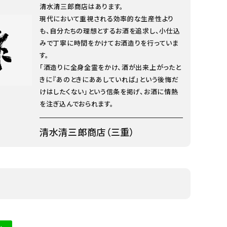
清水清三郎商店はあります。
現代において重視される効率的な生産性より
も、自分たちの理想とするお酒を追求し、小仕込
みで丁寧に時間をかけてお酒造りを行っていま
す。
「酒造りに全身全霊をかけ、酒が出来上がったと
きに『あのときにああしていれば』という後悔だ
けはしたくない」という信条を掲げ、お酒に情熱
を注ぎ込んでおられます。
清水清三郎商店（三重）