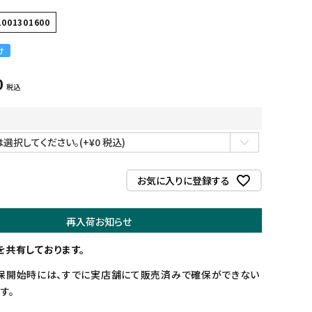
1001301600
け
0
税込
お気に入りに登録する
再入荷お知らせ
を共有しております。
保開始時には、すでに実店舗にて販売済みで確保ができない
す。