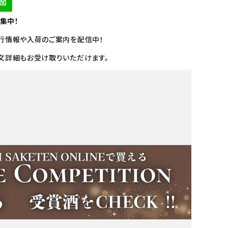
募集中！
行情報や入荷のご案内を配信中！
文詳細もお受け取りいただけます。