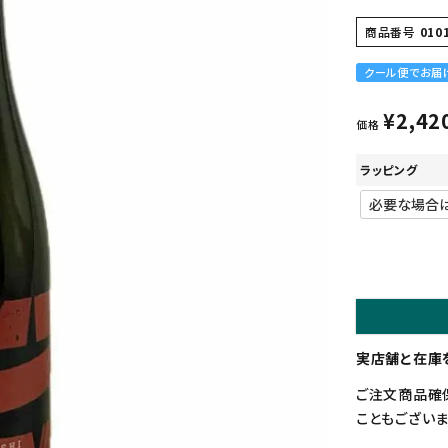
商品番号
010
クール便でお届
¥
2,42
価格
ラッピング
実店舗と在庫
ご注文商品確
こともございま