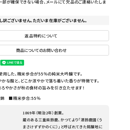
一部が確保できない場合、メールにて欠品のご連絡いたしま
し訳ございません。ただいま在庫がございません。
返品特約について
商品についてのお問い合わせ
使用した、精米歩合が55％の純米大吟醸です。
やかな酸と、どこか涼やかで落ち着いた香りが特徴です。
まろやかさが秋の食材の旨みを引き立たせます！
錦 ■精米歩合:55％
1869年（明治2年）創業。
蔵のある三重県鈴鹿、かつてより「酒鈴鹿國（う
まさけずずかのくに）」と呼ばれてきた銘醸地に