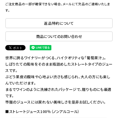
ご注文商品の一部が確保できない場合、メールにて欠品のご連絡いたしま
す。
返品特約について
商品についてのお問い合わせ
世界に誇るワイナリーがつくる、ハイクオリティな「葡萄果汁」。
しぼりたての風味をそのまま瓶詰めしたストレートタイプのジュー
スです。
ぶどう果皮の酸味や心地よい渋さも感じられ、大人の方にも楽し
んでいただけます。
まるでワインのように洗練されたパッケージで、贈りものにも最適
です。
市販のジュースには戻れない美味しさを是非お試しください。
■ストレートジュース100％（ノンアルコール）