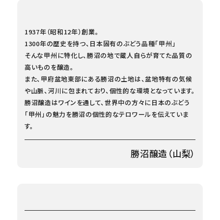
1937年（昭和12年）創業。
1300年の歴史を持つ、日本固有のぶどう品種「甲州」
そんな甲州に特化し、勝沼の地で蔵人自らが育てた品質の
高いものを醸造。
また、甲府盆地東部にある勝沼の土地は、盆地特有の気候
や山脈、河川に包まれており、個性的な環境となっています。
勝沼醸造はワインを通して、世界中の方々に日本のぶどう
「甲州」の魅力を勝沼の個性的なテロワールを伝えていま
す。
勝沼醸造（山梨）