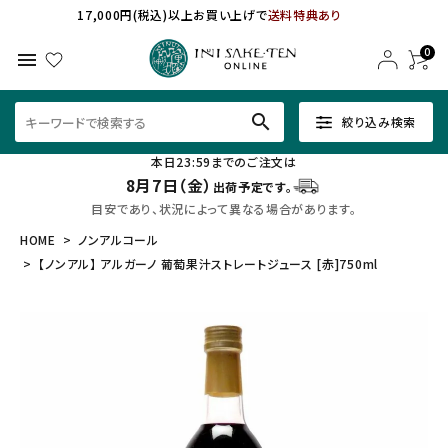
17,000円(税込)以上お買い上げで
送料特典あり
0
menu
search
絞り込み検索
本日23:59までのご注文は
8月7日（金）
出荷予定です。
目安であり、状況によって異なる場合があります。
HOME
ノンアルコール
【ノンアル】 アルガーノ 葡萄果汁ストレートジュース [赤]750ml