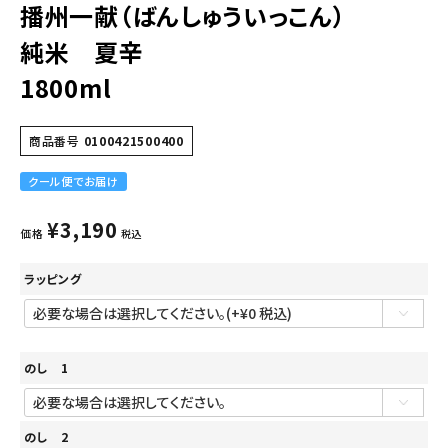
播州一献（ばんしゅういっこん）
純米 夏辛
1800ml
商品番号
0100421500400
クール便でお届け
¥
3,190
価格
税込
ラッピング
のし 1
のし 2