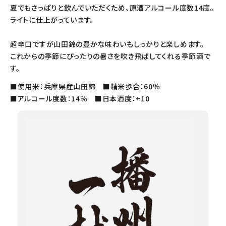
夏でもさっぱりと飲んでいただくため、原酒アルコール度数14度。
ライトに仕上がっています。
超辛口ですが山田錦の豊かな味わいもしっかりと楽しめます。
これからの季節にぴったりの暑さを吹き飛ばしてくれる季節酒で
す。
■使用米：兵庫県産山田錦 ■精米歩合：60％
■アルコール度数：14％ ■日本酒度：+10