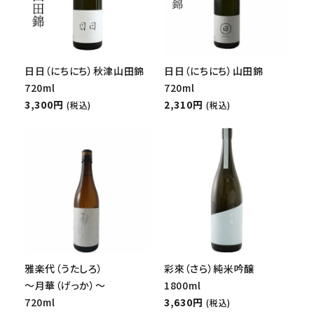
日日（にちにち）秋津山田錦
日日（にちにち）山田錦
720ml
720ml
3,300円
2,310円
(税込)
(税込)
雅楽代（うたしろ）
彩來（さら）純米吟醸
～月華（げっか）～
1800ml
720ml
3,630円
(税込)