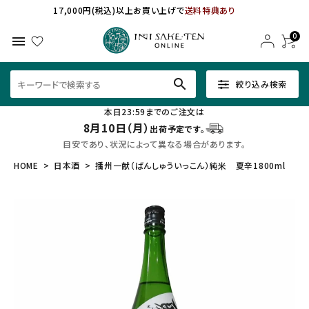
17,000円(税込)以上お買い上げで
送料特典あり
0
menu
search
絞り込み検索
本日23:59までのご注文は
8月10日（月）
出荷予定です。
目安であり、状況によって異なる場合があります。
HOME
日本酒
播州一献（ばんしゅういっこん）純米 夏辛1800ml