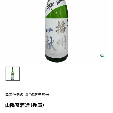
毎年恒例の”夏”の超辛純米！
山陽盃酒造（兵庫）