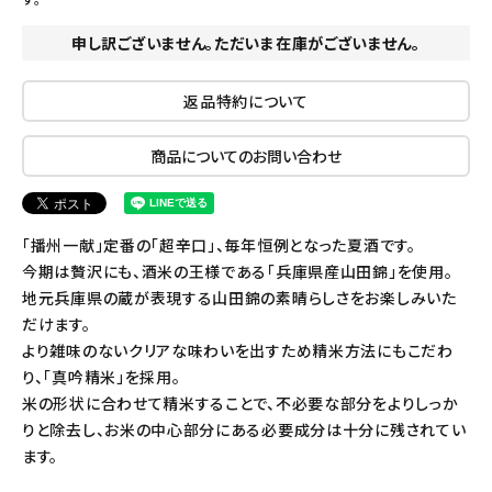
申し訳ございません。ただいま在庫がございません。
返品特約について
商品についてのお問い合わせ
「播州一献」定番の「超辛口」、毎年恒例となった夏酒です。
今期は贅沢にも、酒米の王様である「兵庫県産山田錦」を使用。
地元兵庫県の蔵が表現する山田錦の素晴らしさをお楽しみいた
だけます。
より雑味のないクリアな味わいを出すため精米方法にもこだわ
り、「真吟精米」を採用。
米の形状に合わせて精米することで、不必要な部分をよりしっか
りと除去し、お米の中心部分にある必要成分は十分に残されてい
ます。