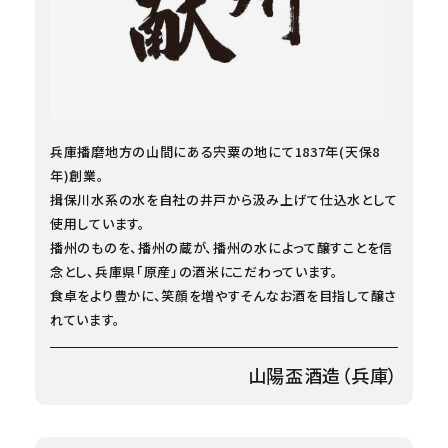
兵庫播磨地方の山間にある宍粟の地にて1837年(天保8
年)創業。
揖保川水系の水を自社の井戸から汲み上げて仕込水として
使用しています。
播州のものを、播州の蔵が、播州の水によって醸すことを信
念とし、兵庫県「原産」の酒米にこだわっています。
食卓をより豊かに、笑顔を増やすそんなお酒を目指して醸さ
れています。
山陽盃酒造（兵庫）