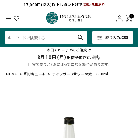
17,000円(税込)以上お買い上げで
送料特典あり
0
menu
search
絞り込み検索
本日23:59までのご注文は
8月10日（月）
出荷予定です。
目安であり、状況によって異なる場合があります。
HOME
和リキュール
ライフガードサワーの素 600ml