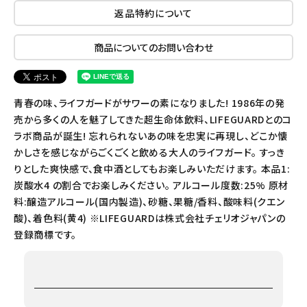
返品特約について
商品についてのお問い合わせ
青春の味、ライフガードがサワーの素になりました! 1986年の発
売から多くの人を魅了してきた超生命体飲料、LIFEGUARDとのコ
ラボ商品が誕生! 忘れられないあの味を忠実に再現し、どこか懐
かしさを感じながらごくごくと飲める大人のライフガード。 すっき
りとした爽快感で、食中酒としてもお楽しみいただけます。 本品1:
炭酸水4 の割合でお楽しみください。 アルコール度数:25% 原材
料:醸造アルコール(国内製造)、砂糖、果糖/香料、酸味料(クエン
酸)、着色料(黄4) ※LIFEGUARDは株式会社チェリオジャパンの
登録商標です。