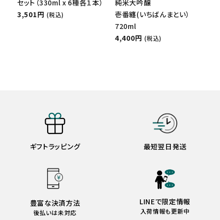
セット（330ml x 6種各１本）
純米大吟醸
3,501円
壱番纏(いちばんまとい）
(税込)
720ml
4,400円
(税込)
ギフトラッピング
最短翌日発送
LINEで限定情報
豊富な決済方法
入荷情報も更新中
後払いは未対応