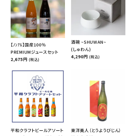
酒碗 ~SHUWAN~
【ﾉﾝｱﾙ】国産100％
(しゅわん)
PREMIUMジュースセット
4,290円
(税込)
2,675円
(税込)
平和クラフトビールアソート
東洋美人（とうようびじん）