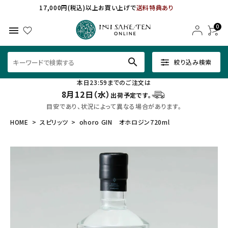
17,000円(税込)以上お買い上げで
送料特典あり
0
menu
search
絞り込み検索
本日23:59までのご注文は
8月12日（水）
出荷予定です。
目安であり、状況によって異なる場合があります。
HOME
スピリッツ
ohoro GIN オホロジン720ml