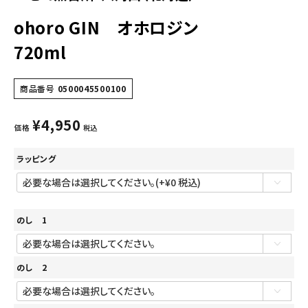
ohoro GIN オホロジン
720ml
商品番号
0500045500100
¥
4,950
価格
税込
ラッピング
のし 1
のし 2