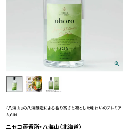
『八海山』の八海醸造による香り高さと凛とした味わいのプレミア
ムGIN
ニセコ蒸留所・八海山（北海道）