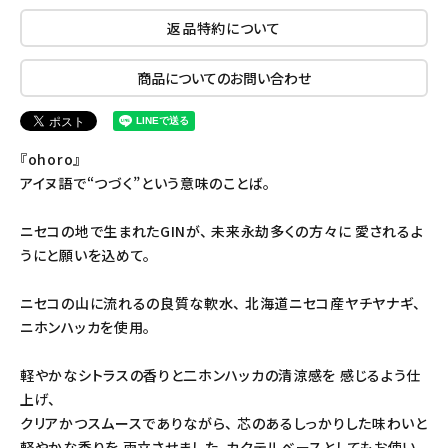
返品特約について
商品についてのお問い合わせ
『ohoro』
アイヌ語で“つづく”という意味のことば。
ニセコの地で生まれたGINが、 未来永劫多くの方々に 愛されるよ
うにと願いを込めて。
ニセコの山に流れるの良質な軟水、 北海道ニセコ産ヤチヤナギ、
ニホンハッカを使用。
軽やかなシトラスの香りと二ホンハッカの清涼感を 感じるよう仕
上げ、
クリアかつスムースでありながら、 芯のあるしっかりした味わいと
軽やかな香りを 両立させました。
カクテルベースとしてもお使い