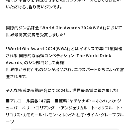
いただける、香り高いジンです。
国際的ジン品評会「World Gin Awards 2024(WGA)」において
世界最高賞受賞を受賞しました！
「World Gin Award 2024(WGA)」とは イギリスで年に1度開催
される 国際的な酒類コンペティション「The World Drink
Awards」のジン部門として実施！
世界中から何百ものジンが出品され、エキスパートたちによって審
査されます。
そんな権威ある鑑評会にて2024年、世界最高賞に輝きました！
■アルコール度数：47度 ■原料：ヤチヤナギ・ニホンハッカ・ジ
ュニパーベリー・コリアンダー・アンジェリカルート・オリスルート・
リコリス・カモミール・レモン・オレンジ・柚子・ライム・グレープフル
ーツ