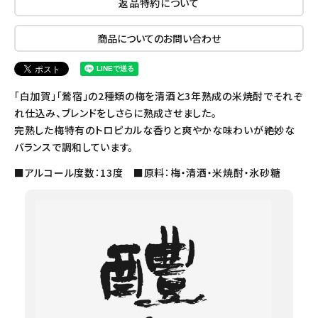
返品特約について
商品についてのお問い合わせ
「白加賀」「鶯宿」の2種類の梅を清酒と3年熟成の米焼酎でそれぞ
れ仕込み、ブレンドをしさらに熟成させました。
完熟した梅特有のトロピカルな香りと爽やかな味わいが絶妙な
バランスで調和しています。
■アルコール度数：13度 ■原料：梅・清酒・米焼酎・氷砂糖