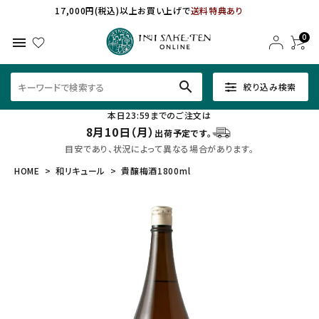
17,000円(税込)以上お買い上げで
送料特典あり
0
menu
search
絞り込み検索
本日23:59までのご注文は
8月10日（月）
出荷予定です。
目安であり、状況によって異なる場合があります。
HOME
和リキュール
貴醸梅酒1800ml