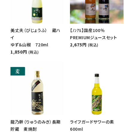
美丈夫（びじょうふ） 蔵ハ
【ﾉﾝｱﾙ】国産100％
イ
PREMIUMジュースセット
ゆず＆山椒 720ml
2,675円
(税込)
1,850円
(税込)
龍乃幹（りゅうのみき）長期
ライフガードサワーの素
貯蔵 麦焼酎
600ml