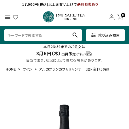
17,000円(税込)以上お買い上げで
送料特典あり
0
menu
search
絞り込み検索
本日23:59までのご注文は
8月6日（木）
出荷予定です。
目安であり、状況によって異なる場合があります。
HOME
ワイン
アルガブランカブリリャンテ 【白・泡】750ml