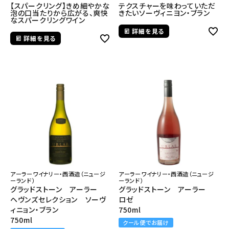
【スパークリング】きめ細やかな
テクスチャーを味わっていただ
泡の口当たりから広がる、爽快
きたいソーヴィニヨン・ブラン
なスパークリングワイン
詳細を見る
詳細を見る
アーラーワイナリー・西酒造（ニュージ
アーラーワイナリー・西酒造（ニュージ
ーランド）
ーランド）
グラッドストーン アーラー
グラッドストーン アーラー
ヘヴンズセレクション ソーヴ
ロゼ
ィニョン・ブラン
750ml
750ml
クール便でお届け