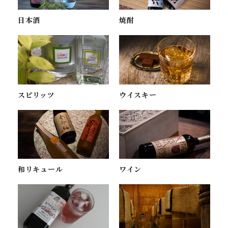
焼酎
日本酒
スピリッツ
ウイスキー
ワイン
和リキュール