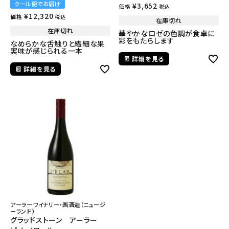
クール便でお届け
¥
3,652
価格
税込
¥
12,320
価格
税込
在庫切れ
在庫切れ
華やかなロゼの色調が食卓に
彩をもたらします
なめらかな舌触りと繊細な果
実味が感じられる一本
詳細を見る
詳細を見る
アーラーワイナリー・西酒造（ニュージ
ーランド）
グラッドストーン アーラー