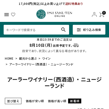
17,000円(税込)以上お買い上げで
送料特典あり
0
menu
search
絞り込み検索
本日23:59までのご注文は
8月10日（月）
出荷予定です。
目安であり、状況によって異なる場合があります。
HOME
蔵元から選ぶ
ワイン
アーラーワイナリー（西酒造） ・ ニュージーランド
アーラーワイナリー（西酒造） ・ ニュージ
ーランド
並び替え
価格が安い順
価格が高い順
新着順