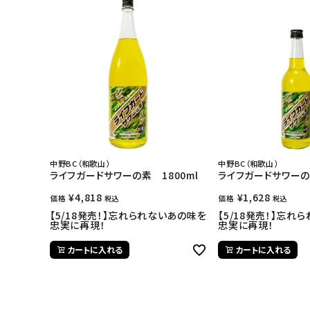
中野BC（和歌山）
中野BC（和歌山）
ライフガードサワーの素 1800ml
ライフガードサワーの
¥
4,818
¥
1,628
価格
価格
税込
税込
【5/18発売！】忘れられないあの味を
【5/18発売！】忘れ
忠実に再現！
忠実に再現！
カートに入れる
カートに入れる