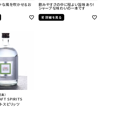
かな風を吹かせるお
飲みやすさの中に程よい旨味あり！
シャープな味わいの一本です
詳細を見る
児島）
AFT SPIRITS
トスピリッツ