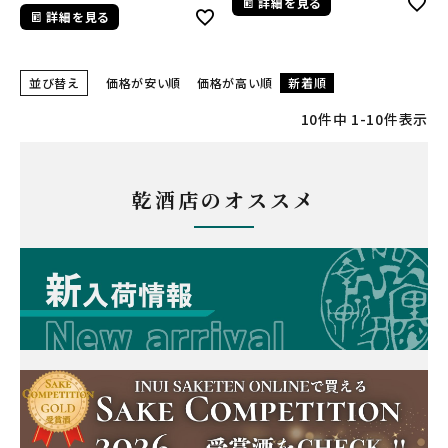
詳細を見る
詳細を見る
並び替え
価格が安い順
価格が高い順
新着順
10
件中
1
-
10
件表示
乾酒店のオススメ