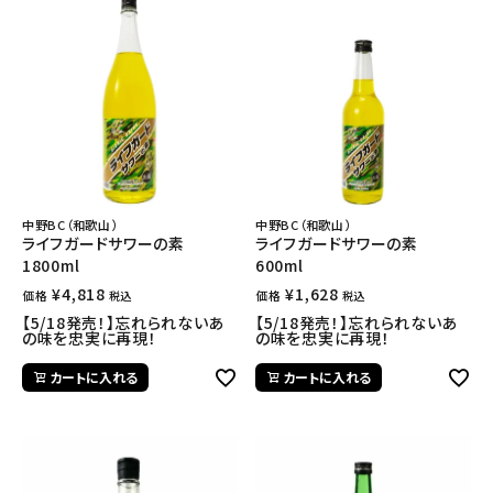
中野BC（和歌山）
中野BC（和歌山）
ライフガードサワーの素
ライフガードサワーの素
1800ml
600ml
¥
4,818
¥
1,628
価格
価格
税込
税込
【5/18発売！】忘れられないあ
【5/18発売！】忘れられないあ
の味を忠実に再現！
の味を忠実に再現！
カートに入れる
カートに入れる